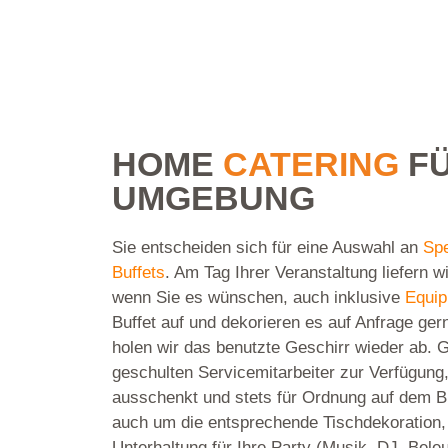
HOME C
HOME
CATERING
F
UMGEBUNG
Sie entscheiden sich für eine Auswahl an
Sp
Buffets
. Am Tag Ihrer Veranstaltung liefern w
wenn Sie es wünschen, auch inklusive
Equip
Buffet auf und dekorieren es auf Anfrage gern
holen wir das benutzte Geschirr wieder ab. G
geschulten Servicemitarbeiter zur Verfügung
ausschenkt und stets für Ordnung auf dem B
auch um die entsprechende Tischdekoration,
Unterhaltung für Ihre Party (Musik, DJ, Beleu