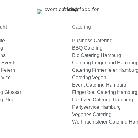
cht
Catering
ite
Business Catering
ng
BBQ Catering
ons
Bio Catering Hamburg
-Events
Catering Fingerfood Hamburg
 Feiern
Catering Firmenfeier Hambur
rvice
Catering Vegan
e
Event Catering Hamburg
ng Glossar
Fingerfood Catering Hamburg
ng Blog
Hochzeit Catering Hamburg
Partyservice Hamburg
Veganes Catering
Weihnachtsfeier Catering Ha