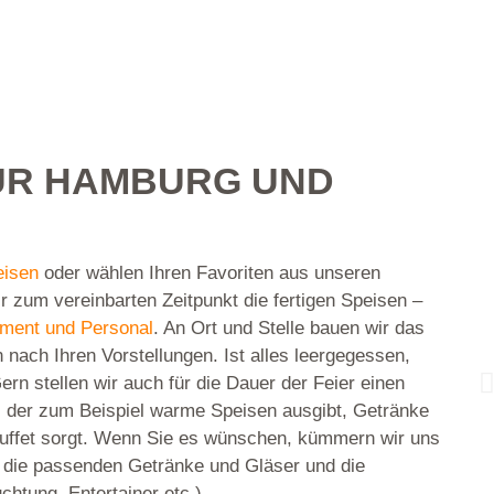
ATERING FÜR H
ÜR HAMBURG UND
eisen
oder wählen Ihren Favoriten aus unseren
ir zum vereinbarten Zeitpunkt die fertigen Speisen –
ment und Personal
. An Ort und Stelle bauen wir das
 nach Ihren Vorstellungen. Ist alles leergegessen,
ern stellen wir auch für die Dauer der Feier einen
, der zum Beispiel warme Speisen ausgibt, Getränke
uffet sorgt. Wenn Sie es wünschen, kümmern wir uns
 die passenden Getränke und Gläser und die
chtung, Entertainer etc.).