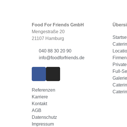
Food For Friends GmbH
Übersi
Mengestraße 20
Startse
21107 Hamburg
Cateri
040 88 30 20 90
Locati
info@foodforfriends.de
Firmen
Private
Full-Se
Galeri
Cateri
Referenzen
Cateri
Karriere
Kontakt
AGB
Datenschutz
Impressum