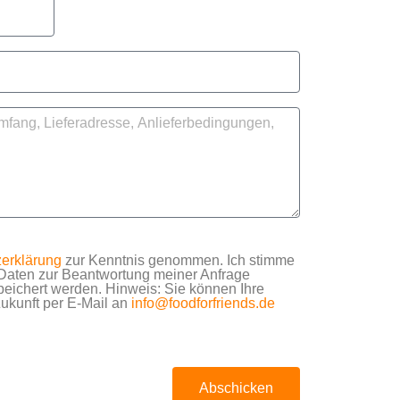
erklärung
zur Kenntnis genommen. Ich stimme
Daten zur Beantwortung meiner Anfrage
peichert werden. Hinweis: Sie können Ihre
 Zukunft per E-Mail an
info@foodforfriends.de
Abschicken