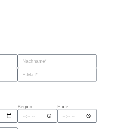
Sabrina Jürgensen
Alexander Amelu
Beginn
Ende