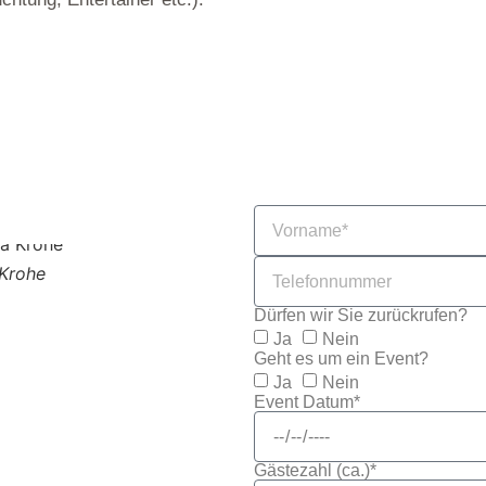
Krohe
Malik Ceesay
Dürfen wir Sie zurückrufen?
Ja
Nein
Geht es um ein Event?
Ja
Nein
Event Datum*
Gästezahl (ca.)*