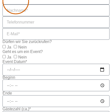
Dürfen wir Sie zurückrufen?
Ja
Nein
Geht es um ein Event?
Ja
Nein
Event Datum*
Beginn
Ende
Gästezahl (ca.)*