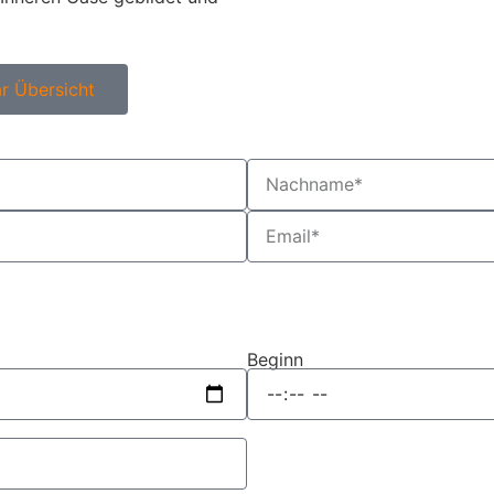
r Übersicht
Beginn