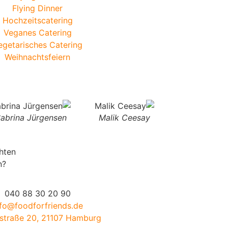
Flying Dinner
Hochzeitscatering
Veganes Catering
egetarisches Catering
Weihnachtsfeiern
abrina Jürgensen
Malik Ceesay
hten
n?
040 88 30 20 90
nfo@foodforfriends.de
traße 20, 21107 Hamburg