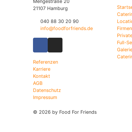
Mengestraße 20
Starts
21107 Hamburg
Cateri
040 88 30 20 90
Locati
info@foodforfriends.de
Firmen
Privat
Full-S
Galeri
Cateri
Referenzen
Karriere
Kontakt
AGB
Datenschutz
Impressum
© 2026 by Food For Friends