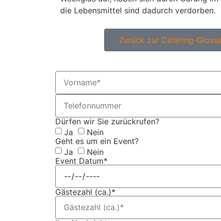
die Lebensmittel sind dadurch verdorben.
Zurück zur Catering-Glossa
Dürfen wir Sie zurückrufen?
Ja
Nein
Geht es um ein Event?
Ja
Nein
Event Datum*
Gästezahl (ca.)*