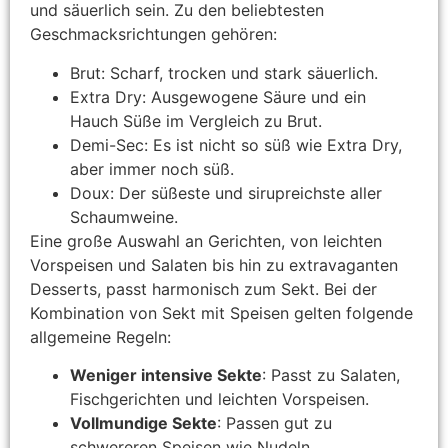
und säuerlich sein. Zu den beliebtesten
Geschmacksrichtungen gehören:
Brut: Scharf, trocken und stark säuerlich.
Extra Dry: Ausgewogene Säure und ein
Hauch Süße im Vergleich zu Brut.
Demi-Sec: Es ist nicht so süß wie Extra Dry,
aber immer noch süß.
Doux: Der süßeste und sirupreichste aller
Schaumweine.
Eine große Auswahl an Gerichten, von leichten
Vorspeisen und Salaten bis hin zu extravaganten
Desserts, passt harmonisch zum Sekt. Bei der
Kombination von Sekt mit Speisen gelten folgende
allgemeine Regeln:
Weniger intensive Sekte
: Passt zu Salaten,
Fischgerichten und leichten Vorspeisen.
Vollmundige Sekte
: Passen gut zu
schwereren Speisen wie Nudeln,