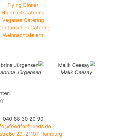
Flying Dinner
Hochzeitscatering
Veganes Catering
egetarisches Catering
Weihnachtsfeiern
abrina Jürgensen
Malik Ceesay
hten
n?
040 88 30 20 90
nfo@foodforfriends.de
traße 20, 21107 Hamburg