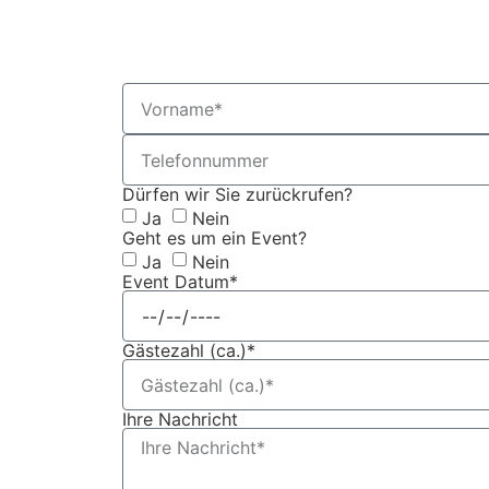
Dürfen wir Sie zurückrufen?
Ja
Nein
Geht es um ein Event?
Ja
Nein
Event Datum*
Gästezahl (ca.)*
Ihre Nachricht