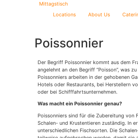
Mittagstisch
Locations
About Us
Cateri
Poissonnier
Der Begriff Poissonnier kommt aus dem Fra
angelehnt an den Begriff “Poisson”, was zu
Poissonniers arbeiten in der gehobenen G
Hotels oder Restaurants, bei Herstellern vo
oder bei Schifffahrtsunternehmen.
Was macht ein Poissonnier genau?
Poissonniers sind für die Zubereitung von 
Schalen- und Krustentieren zuständig. In erst
unterschiedlichen Fischsorten. Die Schale
teilweise aufgebrochen werden, damit sie 