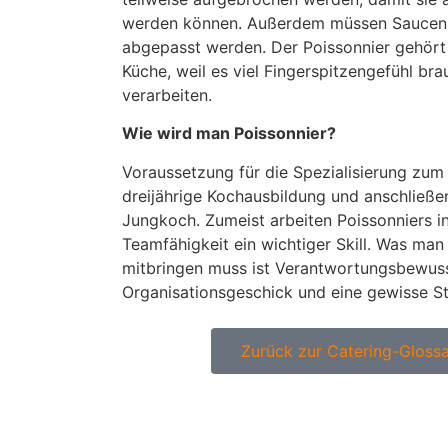
werden können. Außerdem müssen Saucen a
abgepasst werden. Der Poissonnier gehört
Küche, weil es viel Fingerspitzengefühl bra
verarbeiten.
Wie wird man Poissonnier?
Voraussetzung für die Spezialisierung zum 
dreijährige Kochausbildung und anschließe
Jungkoch. Zumeist arbeiten Poissonniers i
Teamfähigkeit ein wichtiger Skill. Was ma
mitbringen muss ist Verantwortungsbewuss
Organisationsgeschick und eine gewisse St
Zurück zur Catering-Glossa