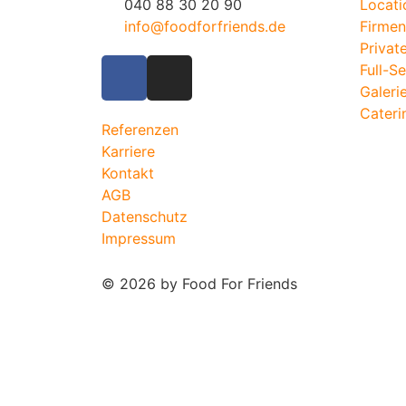
040 88 30 20 90
Locati
info@foodforfriends.de
Firmen
Privat
Full-S
Galeri
Cateri
Referenzen
Karriere
Kontakt
AGB
Datenschutz
Impressum
© 2026 by Food For Friends