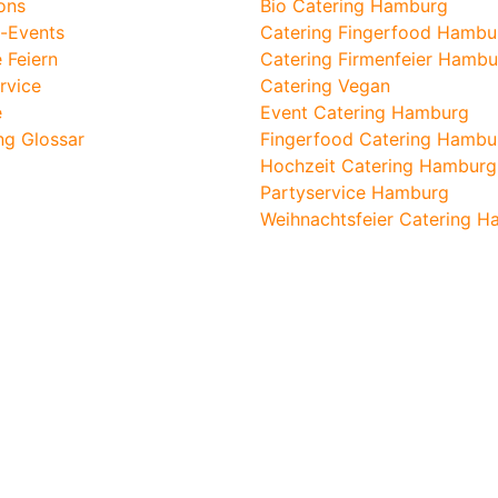
ons
Bio Catering Hamburg
-Events
Catering Fingerfood Hambu
e Feiern
Catering Firmenfeier Hambu
ervice
Catering Vegan
e
Event Catering Hamburg
ng Glossar
Fingerfood Catering Hambu
Hochzeit Catering Hamburg
Partyservice Hamburg
Weihnachtsfeier Catering 