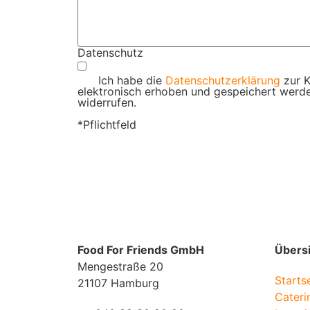
Datenschutz
Ich habe die
Datenschutzerklärung
zur K
elektronisch erhoben und gespeichert werden
widerrufen.
*Pflichtfeld
Food For Friends GmbH
Übers
Mengestraße 20
Starts
21107 Hamburg
Cateri