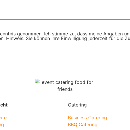
enntnis genommen. Ich stimme zu, dass meine Angaben un
. Hinweis: Sie können Ihre Einwilligung jederzeit für die Z
icht
Catering
eite
Business Catering
ng
BBQ Catering