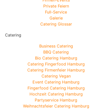
Private Feiern
Full-Service
Galerie
Catering Glossar
Catering
Business Catering
BBQ Catering
Bio Catering Hamburg
Catering Fingerfood Hamburg
Catering Firmenfeier Hamburg
Catering Vegan
Event Catering Hamburg
Fingerfood Catering Hamburg
Hochzeit Catering Hamburg
Partyservice Hamburg
Weihnachtsfeier Catering Hamburg