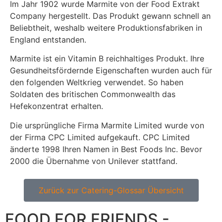
Im Jahr 1902 wurde Marmite von der Food Extrakt
Company hergestellt. Das Produkt gewann schnell an
Beliebtheit, weshalb weitere Produktionsfabriken in
England entstanden.
Marmite ist ein Vitamin B reichhaltiges Produkt. Ihre
Gesundheitsfördernde Eigenschaften wurden auch für
den folgenden Weltkrieg verwendet. So haben
Soldaten des britischen Commonwealth das
Hefekonzentrat erhalten.
Die ursprüngliche Firma Marmite Limited wurde von
der Firma CPC Limited aufgekauft. CPC Limited
änderte 1998 Ihren Namen in Best Foods Inc. Bevor
2000 die Übernahme von Unilever stattfand.
Zurück zur Catering-Glossar Übersicht
FOOD FOR FRIENDS -