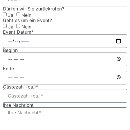
Dürfen wir Sie zurückrufen?
Ja
Nein
Geht es um ein Event?
Ja
Nein
Event Datum*
Beginn
Ende
Gästezahl (ca.)*
Ihre Nachricht