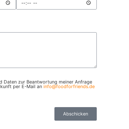
d Daten zur Beantwortung meiner Anfrage
ukunft per E-Mail an
info@foodforfriends.de
Abschicken