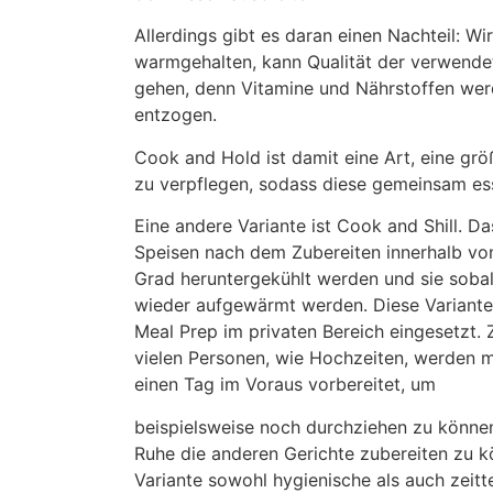
Allerdings gibt es daran einen Nachteil: Wi
warmgehalten, kann Qualität der verwende
gehen, denn Vitamine und Nährstoffen we
entzogen.
Cook and Hold ist damit eine Art, eine gr
zu verpflegen, sodass diese gemeinsam es
Eine andere Variante ist Cook and Shill. Da
Speisen nach dem Zubereiten innerhalb vo
Grad heruntergekühlt werden und sie sobal
wieder aufgewärmt werden. Diese Variante 
Meal Prep im privaten Bereich eingesetzt.
vielen Personen, wie Hochzeiten, werden 
einen Tag im Voraus vorbereitet, um
beispielsweise noch durchziehen zu könne
Ruhe die anderen Gerichte zubereiten zu k
Variante sowohl hygienische als auch zeitt