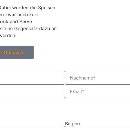
 Dabei werden die Speisen
en zwar auch kurz
Cook and Serve
 sie im Gegensatz dazu an
 werden.
r Übersicht
Beginn