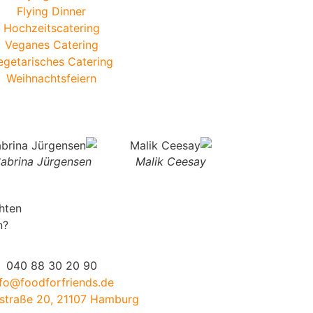
Flying Dinner
Hochzeitscatering
Veganes Catering
egetarisches Catering
Weihnachtsfeiern
abrina Jürgensen
Malik Ceesay
hten
n?
040 88 30 20 90
nfo@foodforfriends.de
traße 20, 21107 Hamburg