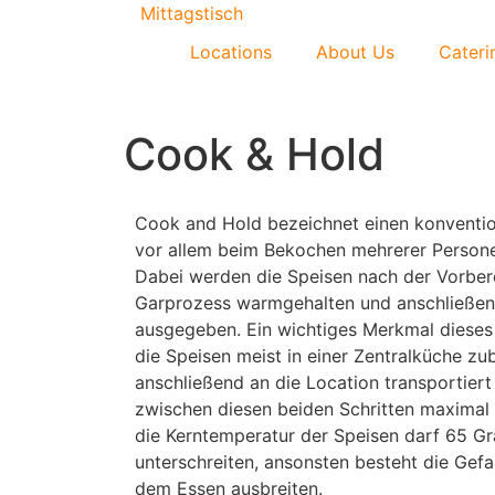
Mittagstisch
Locations
About Us
Cateri
Cook & Hold
Cook and Hold bezeichnet einen konventio
vor allem beim Bekochen mehrerer Person
Dabei werden die Speisen nach der Vorbe
Garprozess warmgehalten und anschließen
ausgegeben. Ein wichtiges Merkmal dieses
die Speisen meist in einer Zentralküche zu
anschließend an die Location transportiert
zwischen diesen beiden Schritten maximal 
die Kerntemperatur der Speisen darf 65 Gr
unterschreiten, ansonsten besteht die Gefa
dem Essen ausbreiten.