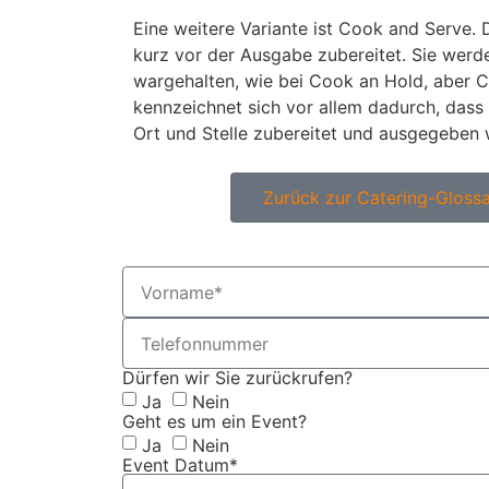
Eine weitere Variante ist Cook and Serve.
kurz vor der Ausgabe zubereitet. Sie werd
wargehalten, wie bei Cook an Hold, aber 
kennzeichnet sich vor allem dadurch, dass
Ort und Stelle zubereitet und ausgegeben
Zurück zur Catering-Glossa
Dürfen wir Sie zurückrufen?
Ja
Nein
Geht es um ein Event?
Ja
Nein
Event Datum*