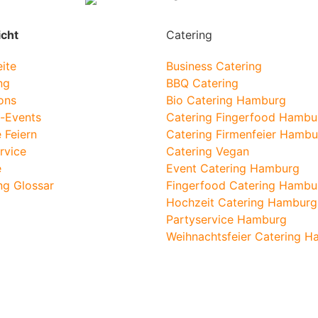
icht
Catering
eite
Business Catering
ng
BBQ Catering
ons
Bio Catering Hamburg
-Events
Catering Fingerfood Hambu
e Feiern
Catering Firmenfeier Hambu
ervice
Catering Vegan
e
Event Catering Hamburg
ng Glossar
Fingerfood Catering Hambu
Hochzeit Catering Hamburg
Partyservice Hamburg
Weihnachtsfeier Catering 